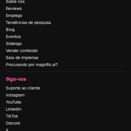
Sobre nós
Reviews
Emprego
Tendências de pesquisa
Blog
Eventos
Slidesgo
Vender conteúdo
Sala de imprensa
Procurando por magnific.ai?
Siga-nos
Suporte ao cliente
Instagram
YouTube
LinkedIn
TikTok
Discord
X