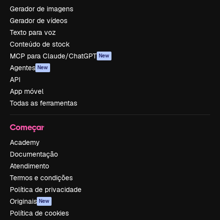
Gerador de imagens
Gerador de vídeos
Texto para voz
Conteúdo de stock
MCP para Claude/ChatGPT
New
Agentes
New
API
App móvel
Todas as ferramentas
Começar
Academy
Documentação
Atendimento
Termos e condições
Política de privacidade
Originais
New
Política de cookies