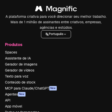
A plataforma criativa para você direcionar seu melhor trabalho.
Mais de 1 milhão de assinantes entre criativos, empresas,
agências e estúdios.
Português
Produtos
Spaces
Assistente de IA
Gerador de imagens
Gerador de vídeos
Texto para voz
Conteúdo de stock
MCP para Claude/ChatGPT
New
Agentes
New
API
App móvel