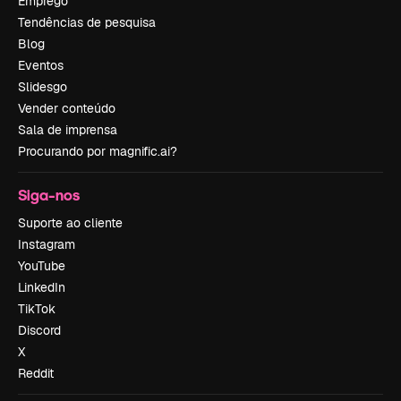
Emprego
Tendências de pesquisa
Blog
Eventos
Slidesgo
Vender conteúdo
Sala de imprensa
Procurando por magnific.ai?
Siga-nos
Suporte ao cliente
Instagram
YouTube
LinkedIn
TikTok
Discord
X
Reddit