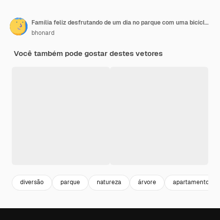
Família feliz desfrutando de um dia no parque com uma bicicleta em um dia ensolarado
bhonard
Você também pode gostar destes vetores
diversão
parque
natureza
árvore
apartamento