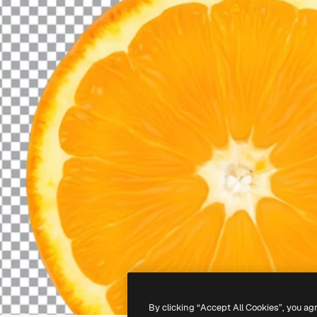
By clicking “Accept All Cookies”, you ag