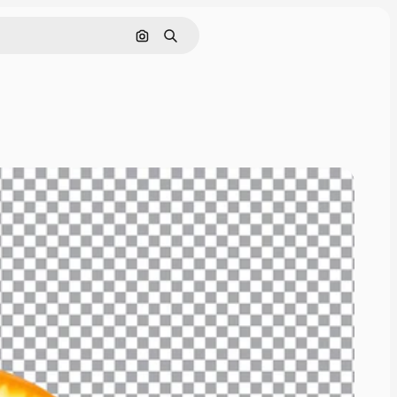
Pesquisar por imagem
Buscar