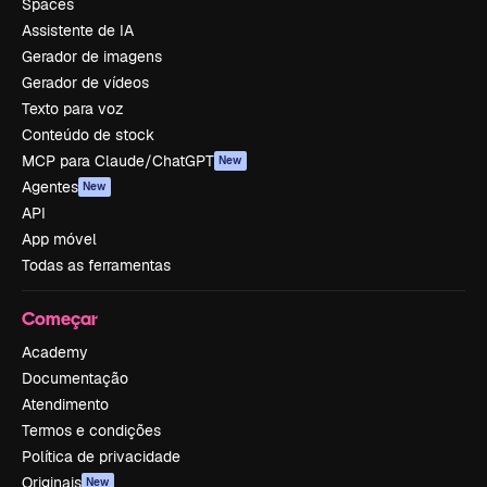
Spaces
Assistente de IA
Gerador de imagens
Gerador de vídeos
Texto para voz
Conteúdo de stock
MCP para Claude/ChatGPT
New
Agentes
New
API
App móvel
Todas as ferramentas
Começar
Academy
Documentação
Atendimento
Termos e condições
Política de privacidade
Originais
New