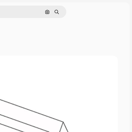
Pesquisar por imagem
Buscar