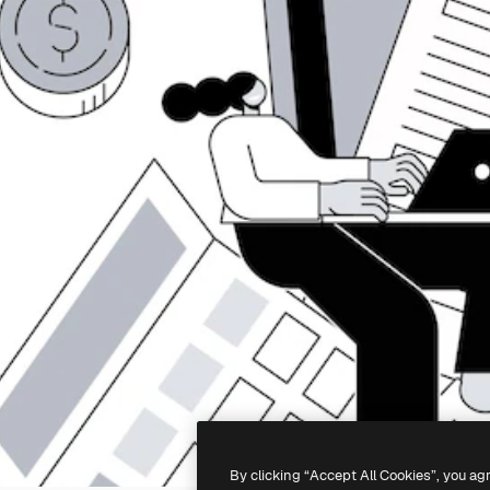
By clicking “Accept All Cookies”, you ag