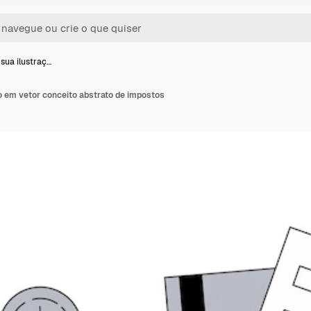
sua ilustraç…
o em vetor conceito abstrato de impostos