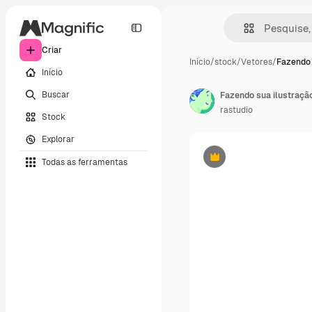
Criar
Início
/
stock
/
Vetores
/
Fazendo 
Início
Buscar
Fazendo sua ilustraçã
rastudio
Stock
Explorar
Todas as ferramentas
Premium