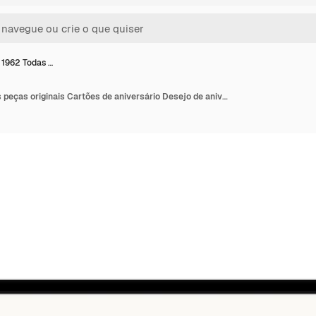
 1962 Todas …
Feito em 1962 Todas as peças originais Cartões de aniversário Desejo de aniversário nascido em 19s