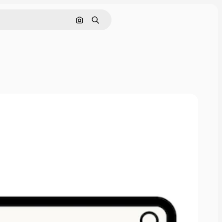
Pesquisar por imagem
Buscar