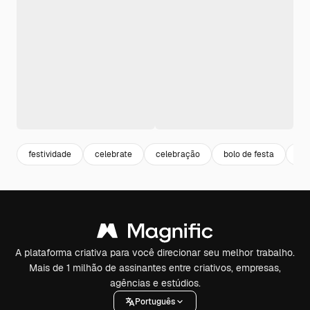
festividade
celebrate
celebração
bolo de festa
ani
A plataforma criativa para você direcionar seu melhor trabalho.
Mais de 1 milhão de assinantes entre criativos, empresas,
agências e estúdios.
Português