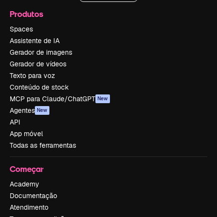
Produtos
Spaces
Assistente de IA
Gerador de imagens
Gerador de vídeos
Texto para voz
Conteúdo de stock
MCP para Claude/ChatGPT
New
Agentes
New
API
App móvel
Todas as ferramentas
Começar
Academy
Documentação
Atendimento