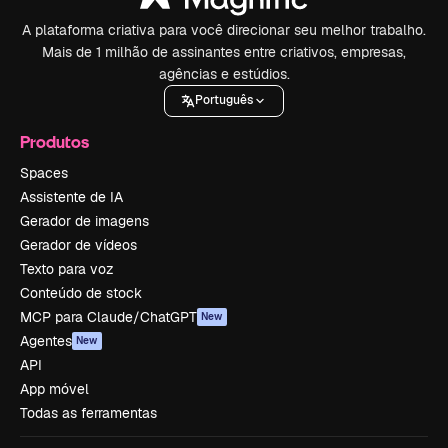
A plataforma criativa para você direcionar seu melhor trabalho.
Mais de 1 milhão de assinantes entre criativos, empresas,
agências e estúdios.
Português
Produtos
Spaces
Assistente de IA
Gerador de imagens
Gerador de vídeos
Texto para voz
Conteúdo de stock
MCP para Claude/ChatGPT
New
Agentes
New
API
App móvel
Todas as ferramentas