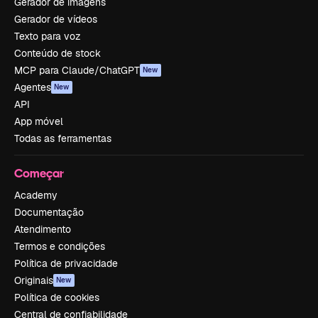
Gerador de imagens
Gerador de vídeos
Texto para voz
Conteúdo de stock
MCP para Claude/ChatGPT
New
Agentes
New
API
App móvel
Todas as ferramentas
Começar
Academy
Documentação
Atendimento
Termos e condições
Política de privacidade
Originais
New
Política de cookies
Central de confiabilidade