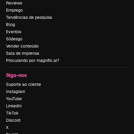
Reviews
Emprego
Tendências de pesquisa
Blog
Eventos
Slidesgo
Vender conteúdo
Sala de imprensa
Procurando por magnific.ai?
Siga-nos
Suporte ao cliente
Instagram
YouTube
LinkedIn
TikTok
Discord
X