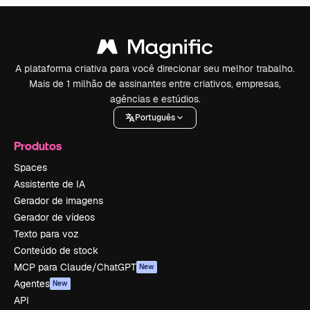
A plataforma criativa para você direcionar seu melhor trabalho.
Mais de 1 milhão de assinantes entre criativos, empresas,
agências e estúdios.
Português
Produtos
Spaces
Assistente de IA
Gerador de imagens
Gerador de vídeos
Texto para voz
Conteúdo de stock
MCP para Claude/ChatGPT
New
Agentes
New
API