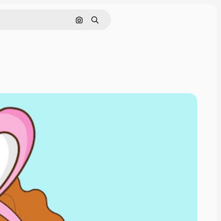
Pesquisar por imagem
Buscar