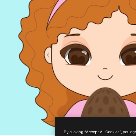
By clicking “Accept All Cookies”, you ag