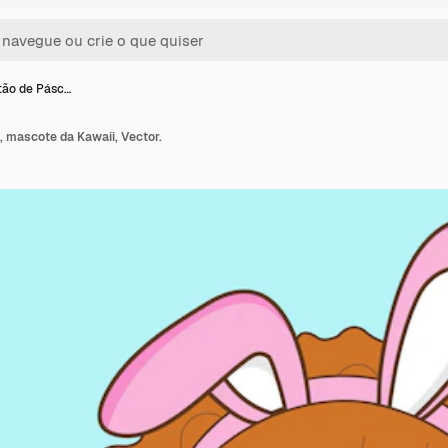
rtão de Pásc…
, mascote da Kawaii, Vector.