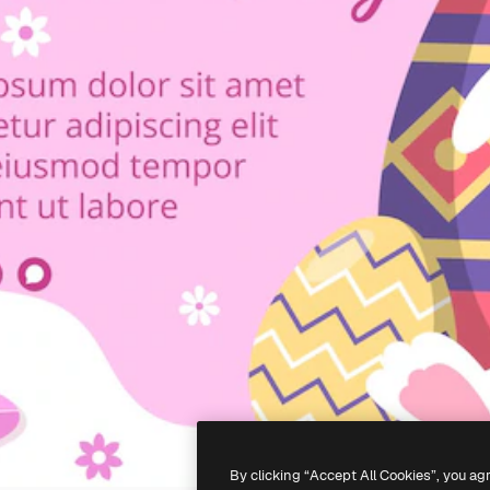
By clicking “Accept All Cookies”, you ag