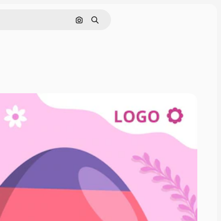
Pesquisar por imagem
Buscar