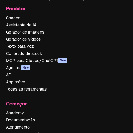
Produtos
Spaces
Assistente de IA
Gerador de imagens
Gerador de vídeos
Texto para voz
Conteúdo de stock
MCP para Claude/ChatGPT
New
Agentes
New
API
App móvel
Todas as ferramentas
Começar
Academy
Documentação
Atendimento