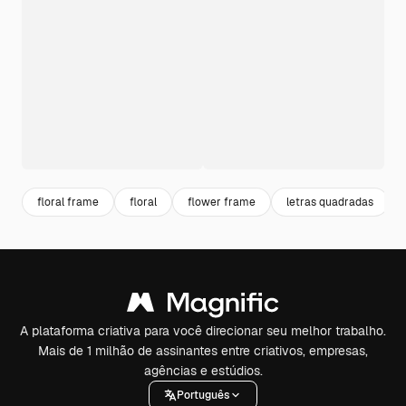
floral frame
floral
flower frame
letras quadradas
A plataforma criativa para você direcionar seu melhor trabalho.
Mais de 1 milhão de assinantes entre criativos, empresas,
agências e estúdios.
Português