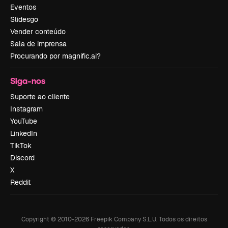
Eventos
Slidesgo
Vender conteúdo
Sala de imprensa
Procurando por magnific.ai?
Siga-nos
Suporte ao cliente
Instagram
YouTube
LinkedIn
TikTok
Discord
X
Reddit
Copyright © 2010-
2026
Freepik Company S.L.U.
Todos os direitos