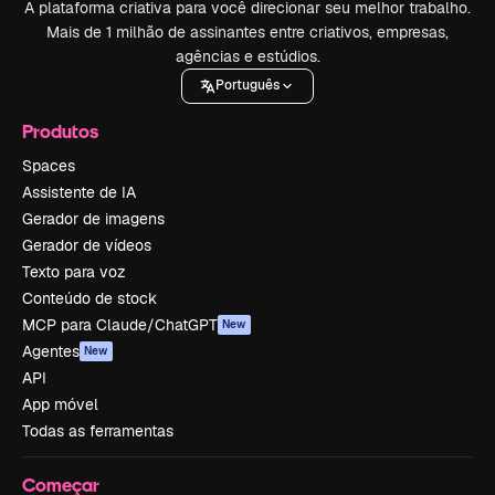
A plataforma criativa para você direcionar seu melhor trabalho.
Mais de 1 milhão de assinantes entre criativos, empresas,
agências e estúdios.
Português
Produtos
Spaces
Assistente de IA
Gerador de imagens
Gerador de vídeos
Texto para voz
Conteúdo de stock
MCP para Claude/ChatGPT
New
Agentes
New
API
App móvel
Todas as ferramentas
Começar