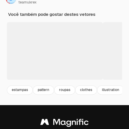
teamuixrex
Você também pode gostar destes vetores
estampas
pattern
roupas
clothes
illustration