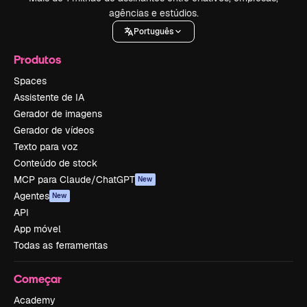
agências e estúdios.
Português
Produtos
Spaces
Assistente de IA
Gerador de imagens
Gerador de vídeos
Texto para voz
Conteúdo de stock
MCP para Claude/ChatGPT
New
Agentes
New
API
App móvel
Todas as ferramentas
Começar
Academy