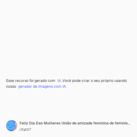
Esse recurso foi gerado com
IA
. Você pode criar o seu próprio usando
nosso
gerador de imagens com IA.
Feliz Dia Das Mulheres União de amizade feminina de feministas ou ilustração vetorial de irmandade
rifat07