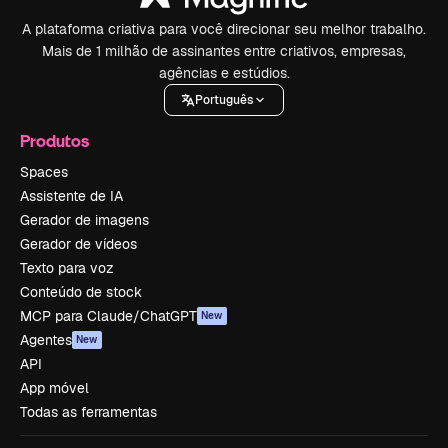
A plataforma criativa para você direcionar seu melhor trabalho.
Mais de 1 milhão de assinantes entre criativos, empresas,
agências e estúdios.
Português
Produtos
Spaces
Assistente de IA
Gerador de imagens
Gerador de vídeos
Texto para voz
Conteúdo de stock
MCP para Claude/ChatGPT
New
Agentes
New
API
App móvel
Todas as ferramentas