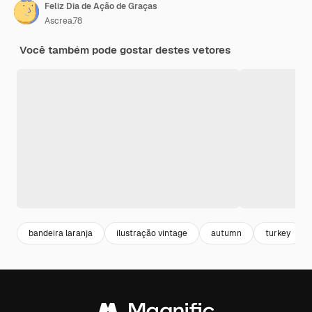
Feliz Dia de Ação de Graças
Ascrea.78
Você também pode gostar destes vetores
bandeira laranja
ilustração vintage
autumn
turkey