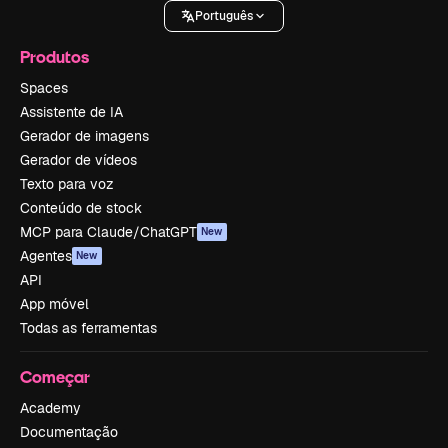
Português
Produtos
Spaces
Assistente de IA
Gerador de imagens
Gerador de vídeos
Texto para voz
Conteúdo de stock
MCP para Claude/ChatGPT
New
Agentes
New
API
App móvel
Todas as ferramentas
Começar
Academy
Documentação