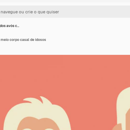
 dos avós c…
 meio corpo casal de idosos