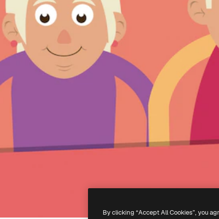
By clicking “Accept All Cookies”, you ag