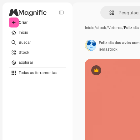
Criar
Início
/
stock
/
Vetores
/
Feliz dia
Início
Buscar
Feliz dia dos avós com
jemastock
Stock
Explorar
Todas as ferramentas
Premium