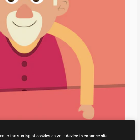
ree to the storing of cookies on your device to enhance site