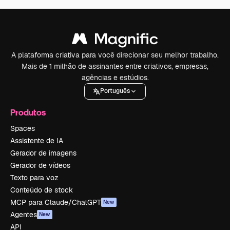
A plataforma criativa para você direcionar seu melhor trabalho.
Mais de 1 milhão de assinantes entre criativos, empresas,
agências e estúdios.
Português
Produtos
Spaces
Assistente de IA
Gerador de imagens
Gerador de vídeos
Texto para voz
Conteúdo de stock
MCP para Claude/ChatGPT
New
Agentes
New
API