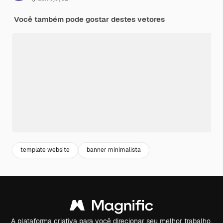
Você também pode gostar destes vetores
template website
banner minimalista
A plataforma criativa para você direcionar seu melhor trabalho.