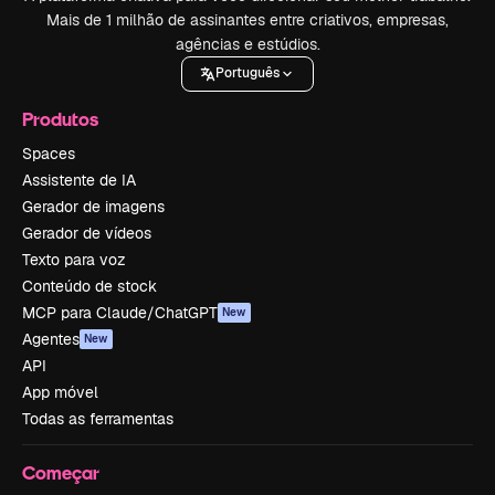
Mais de 1 milhão de assinantes entre criativos, empresas,
agências e estúdios.
Português
Produtos
Spaces
Assistente de IA
Gerador de imagens
Gerador de vídeos
Texto para voz
Conteúdo de stock
MCP para Claude/ChatGPT
New
Agentes
New
API
App móvel
Todas as ferramentas
Começar