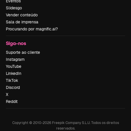
Eventos
Slidesgo
Vender conteúdo
Sala de imprensa
Procurando por magnific.ai?
Siga-nos
Suporte ao cliente
Instagram
YouTube
LinkedIn
TikTok
Discord
X
Reddit
Copyright © 2010-
2026
Freepik Company S.L.U.
Todos os direitos
reservados
.