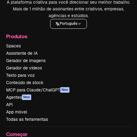
A plataforma criativa para você direcionar seu melhor trabalho.
Mais de 1 milhão de assinantes entre criativos, empresas,
agências e estúdios.
Português
Produtos
Spaces
Assistente de IA
Gerador de imagens
Gerador de vídeos
Texto para voz
Conteúdo de stock
MCP para Claude/ChatGPT
New
Agentes
New
API
App móvel
Todas as ferramentas
Começar