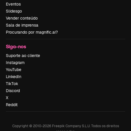
Eventos
Slidesgo
Vender conteúdo
Sala de imprensa
Procurando por magnific.ai?
Siga-nos
Suporte ao cliente
Instagram
YouTube
LinkedIn
TikTok
Discord
X
Reddit
Copyright © 2010-
2026
Freepik Company S.L.U.
Todos os direitos