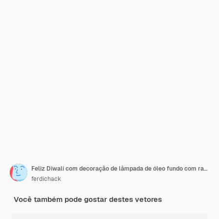
Feliz Diwali com decoração de lâmpada de óleo fundo com rangoli carta de saudação de celebração de Diwali
ferdichack
Você também pode gostar destes vetores