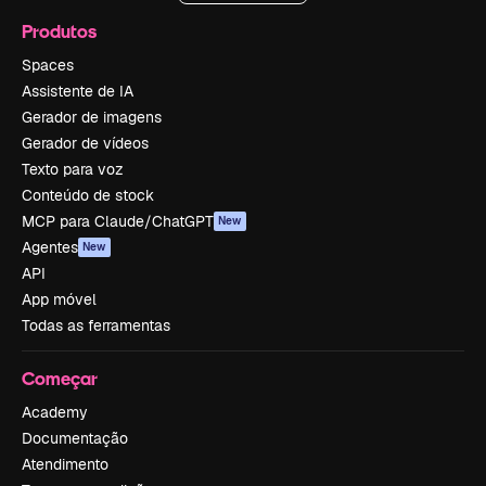
Produtos
Spaces
Assistente de IA
Gerador de imagens
Gerador de vídeos
Texto para voz
Conteúdo de stock
MCP para Claude/ChatGPT
New
Agentes
New
API
App móvel
Todas as ferramentas
Começar
Academy
Documentação
Atendimento