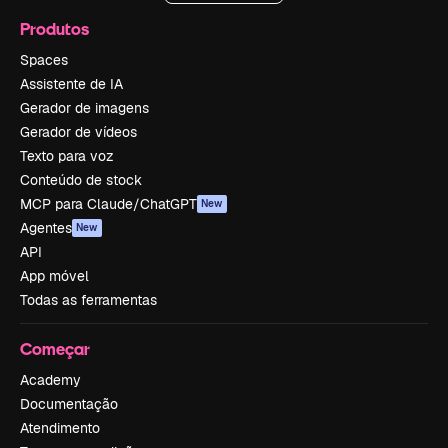
Produtos
Spaces
Assistente de IA
Gerador de imagens
Gerador de vídeos
Texto para voz
Conteúdo de stock
MCP para Claude/ChatGPT
New
Agentes
New
API
App móvel
Todas as ferramentas
Começar
Academy
Documentação
Atendimento