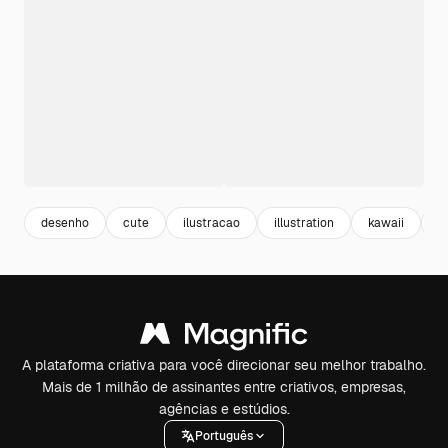
desenho
cute
ilustracao
illustration
kawaii
a
A plataforma criativa para você direcionar seu melhor trabalho.
Mais de 1 milhão de assinantes entre criativos, empresas,
agências e estúdios.
Português