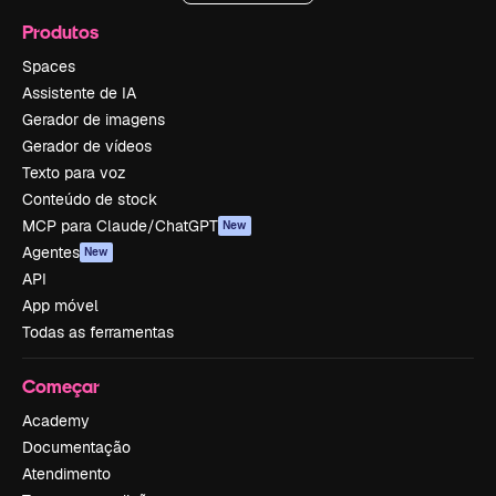
Produtos
Spaces
Assistente de IA
Gerador de imagens
Gerador de vídeos
Texto para voz
Conteúdo de stock
MCP para Claude/ChatGPT
New
Agentes
New
API
App móvel
Todas as ferramentas
Começar
Academy
Documentação
Atendimento