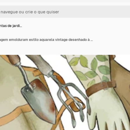
tas de jardi…
Ferramentas de jardinagem emolduram estilo aquarela vintage desenhado à mão