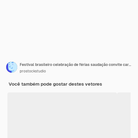
Festival brasileiro celebração de férias saudação convite cartão postal cultura e tradição carnaval conceito de festa
prostockstudio
Você também pode gostar destes vetores