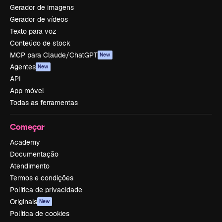
Gerador de imagens
Gerador de vídeos
Texto para voz
Conteúdo de stock
MCP para Claude/ChatGPT
New
Agentes
New
API
App móvel
Todas as ferramentas
Começar
Academy
Documentação
Atendimento
Termos e condições
Política de privacidade
Originais
New
Política de cookies