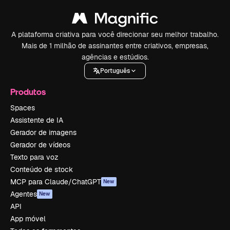
A plataforma criativa para você direcionar seu melhor trabalho.
Mais de 1 milhão de assinantes entre criativos, empresas,
agências e estúdios.
Português
Produtos
Spaces
Assistente de IA
Gerador de imagens
Gerador de vídeos
Texto para voz
Conteúdo de stock
MCP para Claude/ChatGPT
New
Agentes
New
API
App móvel