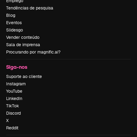
Emprego
Tendências de pesquisa
Blog
Eventos
Slidesgo
Vender conteúdo
Sala de imprensa
Procurando por magnific.ai?
Siga-nos
Suporte ao cliente
Instagram
YouTube
LinkedIn
TikTok
Discord
X
Reddit