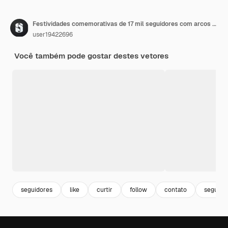
Festividades comemorativas de 17 mil seguidores com arcos de glitter dourado.
user19422696
Você também pode gostar destes vetores
seguidores
like
curtir
follow
contato
seguir