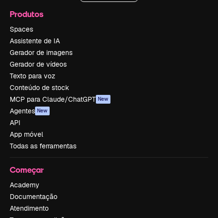
Produtos
Spaces
Assistente de IA
Gerador de imagens
Gerador de vídeos
Texto para voz
Conteúdo de stock
MCP para Claude/ChatGPT
New
Agentes
New
API
App móvel
Todas as ferramentas
Começar
Academy
Documentação
Atendimento