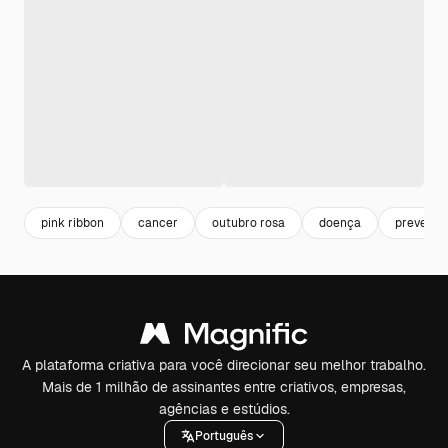
pink ribbon
cancer
outubro rosa
doença
prevenç
A plataforma criativa para você direcionar seu melhor trabalho.
Mais de 1 milhão de assinantes entre criativos, empresas,
agências e estúdios.
Português