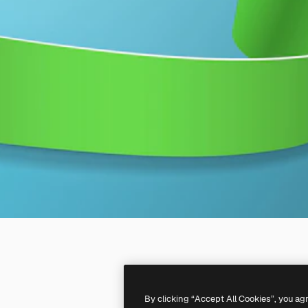
By clicking “Accept All Cookies”, you ag