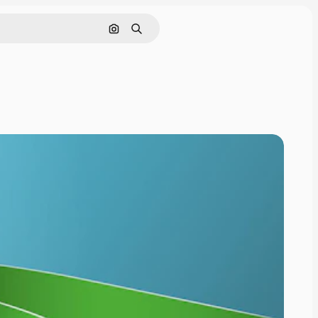
Pesquisar por imagem
Buscar