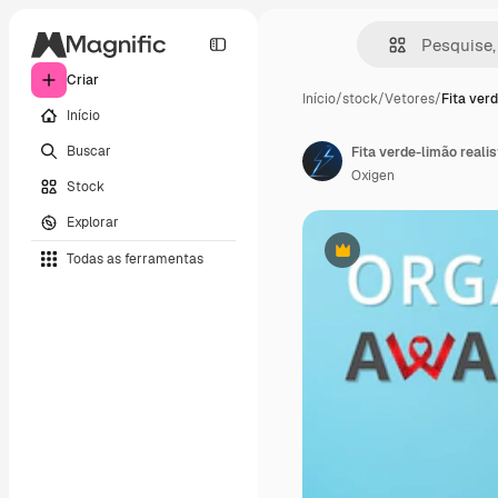
Criar
Início
/
stock
/
Vetores
/
Fita ver
Início
Buscar
Oxigen
Stock
Explorar
Todas as ferramentas
Premium