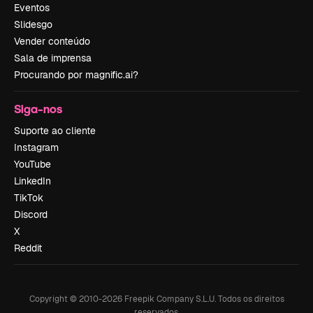
Eventos
Slidesgo
Vender conteúdo
Sala de imprensa
Procurando por magnific.ai?
Siga-nos
Suporte ao cliente
Instagram
YouTube
LinkedIn
TikTok
Discord
X
Reddit
Copyright © 2010-
2026
Freepik Company S.L.U.
Todos os direitos
reservados
.