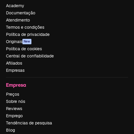
Academy
Documentação
Atendimento
Termos e condições
Política de privacidade
Originais
New
Política de cookies
Central de confiabilidade
Afiliados
Empresas
Empresa
Preços
Sobre nós
Reviews
Emprego
Tendências de pesquisa
Blog