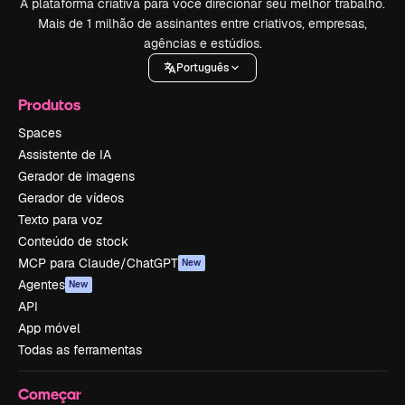
A plataforma criativa para você direcionar seu melhor trabalho.
Mais de 1 milhão de assinantes entre criativos, empresas,
agências e estúdios.
Português
Produtos
Spaces
Assistente de IA
Gerador de imagens
Gerador de vídeos
Texto para voz
Conteúdo de stock
MCP para Claude/ChatGPT
New
Agentes
New
API
App móvel
Todas as ferramentas
Começar