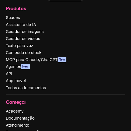
Produtos
Spaces
Assistente de IA
Gerador de imagens
Gerador de vídeos
Texto para voz
Conteúdo de stock
MCP para Claude/ChatGPT
New
Agentes
New
API
App móvel
Todas as ferramentas
Começar
Academy
Documentação
Atendimento