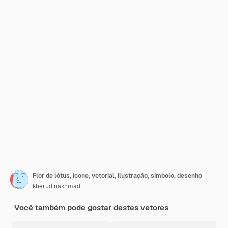
Flor de lótus, ícone, vetorial, ilustração, símbolo, desenho
kherudinakhmad
Você também pode gostar destes vetores