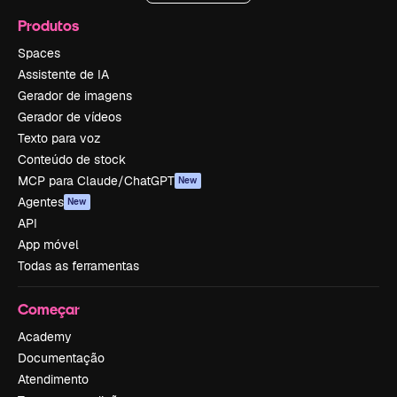
Produtos
Spaces
Assistente de IA
Gerador de imagens
Gerador de vídeos
Texto para voz
Conteúdo de stock
MCP para Claude/ChatGPT
New
Agentes
New
API
App móvel
Todas as ferramentas
Começar
Academy
Documentação
Atendimento