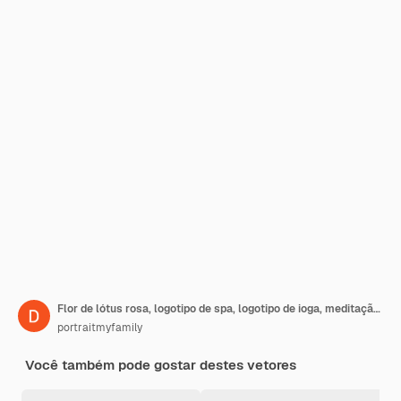
Flor de lótus rosa, logotipo de spa, logotipo de ioga, meditação, ilustração de lótus
portraitmyfamily
Você também pode gostar destes vetores