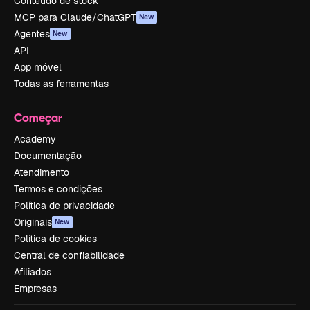
Conteúdo de stock
MCP para Claude/ChatGPT
New
Agentes
New
API
App móvel
Todas as ferramentas
Começar
Academy
Documentação
Atendimento
Termos e condições
Política de privacidade
Originais
New
Política de cookies
Central de confiabilidade
Afiliados
Empresas