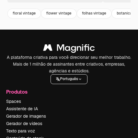
floral vintage
flower vintage
folhas vintage
botanical
A plataforma criativa para você direcionar seu melhor trabalho.
Mais de 1 milhão de assinantes entre criativos, empresas,
agências e estúdios.
Português
Produtos
Spaces
Assistente de IA
Gerador de imagens
Gerador de vídeos
Texto para voz