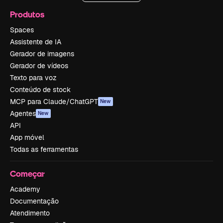
Produtos
Spaces
Assistente de IA
Gerador de imagens
Gerador de vídeos
Texto para voz
Conteúdo de stock
MCP para Claude/ChatGPT
New
Agentes
New
API
App móvel
Todas as ferramentas
Começar
Academy
Documentação
Atendimento