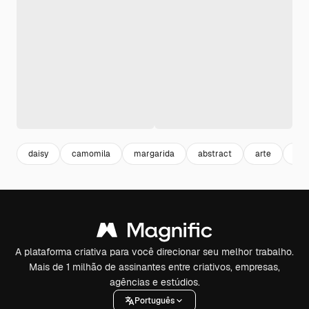
daisy
camomila
margarida
abstract
arte
illu
A plataforma criativa para você direcionar seu melhor trabalho.
Mais de 1 milhão de assinantes entre criativos, empresas,
agências e estúdios.
Português