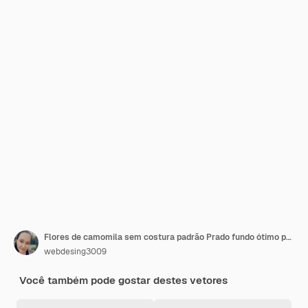
Flores de camomila sem costura padrão Prado fundo ótimo para banners têxteis de primavera ou verão
webdesing3009
Você também pode gostar destes vetores