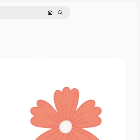
Pesquisar por imagem
Buscar