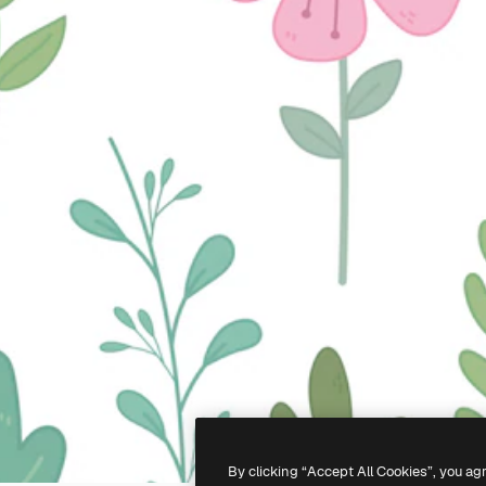
By clicking “Accept All Cookies”, you ag