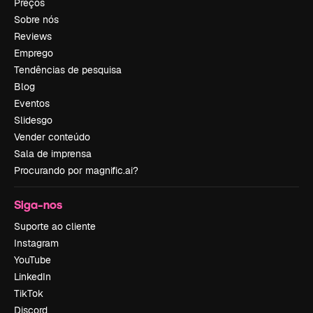
Preços
Sobre nós
Reviews
Emprego
Tendências de pesquisa
Blog
Eventos
Slidesgo
Vender conteúdo
Sala de imprensa
Procurando por magnific.ai?
Siga-nos
Suporte ao cliente
Instagram
YouTube
LinkedIn
TikTok
Discord