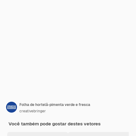
Folha de hortelã-pimenta verde e fresca
creativebringer
Você também pode gostar destes vetores