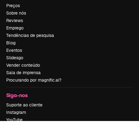
Preços
Sobre nós
Reviews
Emprego
Tendências de pesquisa
Blog
Eventos
Slidesgo
Vender conteúdo
Sala de imprensa
Procurando por magnific.ai?
Siga-nos
Suporte ao cliente
Instagram
YouTube
LinkedIn
TikTok