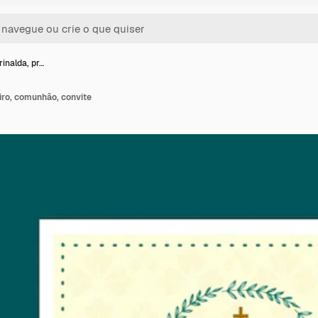
rinalda, pr…
eiro, comunhão, convite