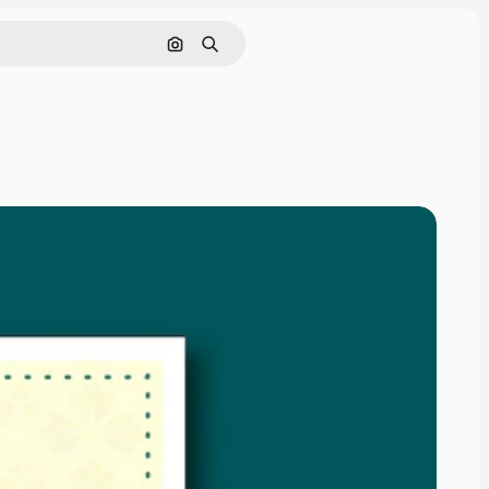
Pesquisar por imagem
Buscar