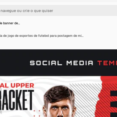
de banner de…
Folheto de banner de dia de jogo de esportes de futebol para postagem de mídia social