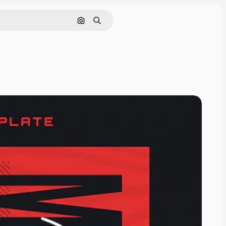
Pesquisar por imagem
Buscar