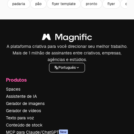
padaria
pão
flyer template
pronto
flyer
delic
A plataforma criativa para você direcionar seu melhor trabalho.
Mais de 1 milhão de assinantes entre criativos, empresas,
agências e estúdios.
Português
Produtos
Spaces
Assistente de IA
Gerador de imagens
Gerador de vídeos
Texto para voz
Conteúdo de stock
MCP para Claude/ChatGPT
New