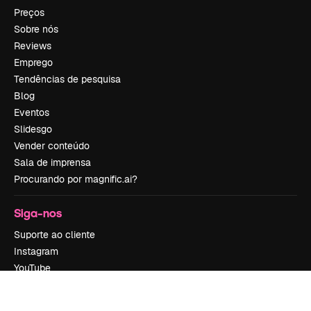
Preços
Sobre nós
Reviews
Emprego
Tendências de pesquisa
Blog
Eventos
Slidesgo
Vender conteúdo
Sala de imprensa
Procurando por magnific.ai?
Siga-nos
Suporte ao cliente
Instagram
YouTube
LinkedIn
TikTok