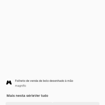
Folheto de venda de bolo desenhado à mão
magnific
Mais nesta série
Ver tudo