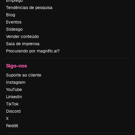
Emprego
Tendências de pesquisa
Blog
Eventos
Slidesgo
Vender conteúdo
Sala de imprensa
Procurando por magnific.ai?
Siga-nos
Suporte ao cliente
Instagram
YouTube
LinkedIn
TikTok
Discord
X
Reddit