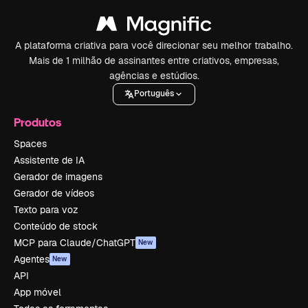
A plataforma criativa para você direcionar seu melhor trabalho.
Mais de 1 milhão de assinantes entre criativos, empresas,
agências e estúdios.
Português
Produtos
Spaces
Assistente de IA
Gerador de imagens
Gerador de vídeos
Texto para voz
Conteúdo de stock
MCP para Claude/ChatGPT
New
Agentes
New
API
App móvel