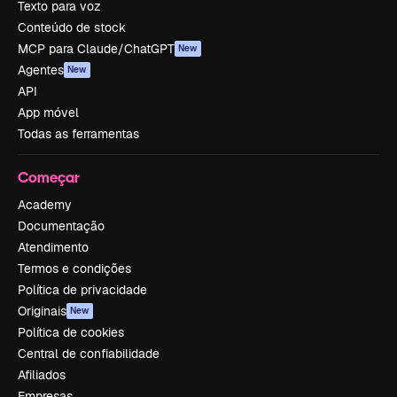
Texto para voz
Conteúdo de stock
MCP para Claude/ChatGPT
New
Agentes
New
API
App móvel
Todas as ferramentas
Começar
Academy
Documentação
Atendimento
Termos e condições
Política de privacidade
Originais
New
Política de cookies
Central de confiabilidade
Afiliados
Empresas