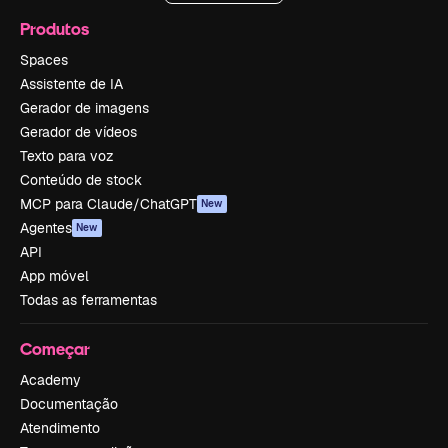
Produtos
Spaces
Assistente de IA
Gerador de imagens
Gerador de vídeos
Texto para voz
Conteúdo de stock
MCP para Claude/ChatGPT
New
Agentes
New
API
App móvel
Todas as ferramentas
Começar
Academy
Documentação
Atendimento