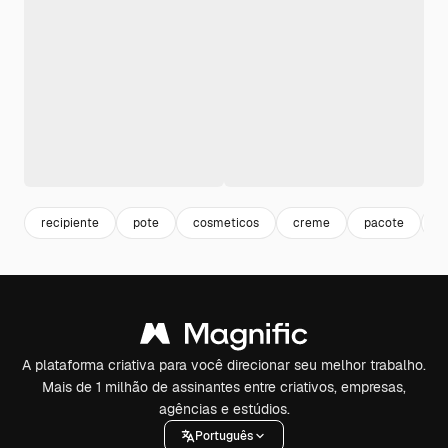
recipiente
pote
cosmeticos
creme
pacote
b
A plataforma criativa para você direcionar seu melhor trabalho.
Mais de 1 milhão de assinantes entre criativos, empresas,
agências e estúdios.
Português