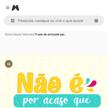
Magnific
Close menu
Pesqui
Início
/
stock
/
Vetores
/
Frase de amizade par…
Premium