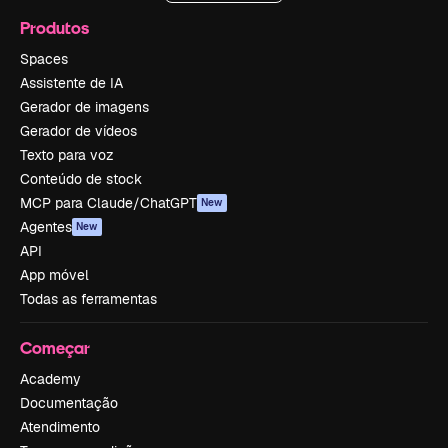
Produtos
Spaces
Assistente de IA
Gerador de imagens
Gerador de vídeos
Texto para voz
Conteúdo de stock
MCP para Claude/ChatGPT
New
Agentes
New
API
App móvel
Todas as ferramentas
Começar
Academy
Documentação
Atendimento