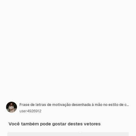
Frase de letras de motivação desenhada à mão no estilo de caligrafia moderna Slogan de inspiração
user4926912
Você também pode gostar destes vetores