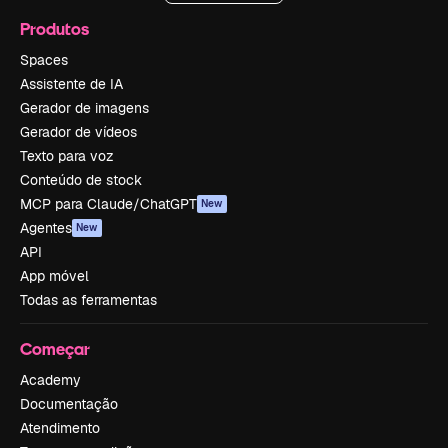
Produtos
Spaces
Assistente de IA
Gerador de imagens
Gerador de vídeos
Texto para voz
Conteúdo de stock
MCP para Claude/ChatGPT
New
Agentes
New
API
App móvel
Todas as ferramentas
Começar
Academy
Documentação
Atendimento