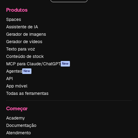
Produtos
Spaces
Assistente de IA
Gerador de imagens
Gerador de vídeos
Texto para voz
Conteúdo de stock
MCP para Claude/ChatGPT
New
Agentes
New
API
App móvel
Todas as ferramentas
Começar
Academy
Documentação
Atendimento