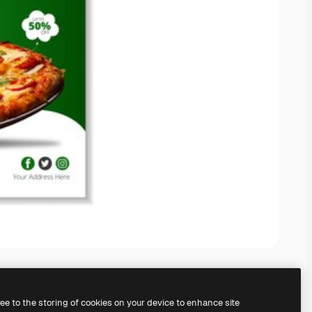
ree to the storing of cookies on your device to enhance site