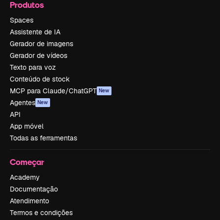
Produtos
Spaces
Assistente de IA
Gerador de imagens
Gerador de vídeos
Texto para voz
Conteúdo de stock
MCP para Claude/ChatGPT
New
Agentes
New
API
App móvel
Todas as ferramentas
Começar
Academy
Documentação
Atendimento
Termos e condições