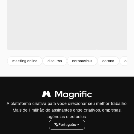
meeting online
discurso
coronavirus
corona
consu
A plataforma criativa para você direcionar seu melhor trabalho.
Mais de 1 milhão de assinantes entre criativos, empresas,
agências e estúdios.
Português