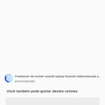
Freelancer de mulher usando laptop fazendo videochamada ao colega que trabalha em quarentena de coronavírus em casa
prostockstudio
Você também pode gostar destes vetores