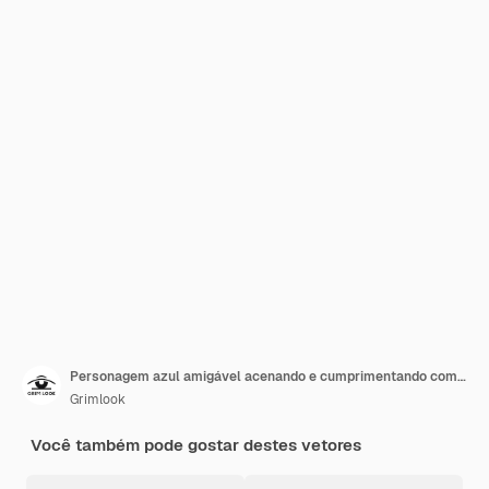
Personagem azul amigável acenando e cumprimentando com balão de fala
Grimlook
Você também pode gostar destes vetores