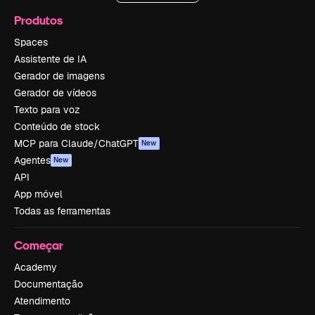
Produtos
Spaces
Assistente de IA
Gerador de imagens
Gerador de vídeos
Texto para voz
Conteúdo de stock
MCP para Claude/ChatGPT
New
Agentes
New
API
App móvel
Todas as ferramentas
Começar
Academy
Documentação
Atendimento